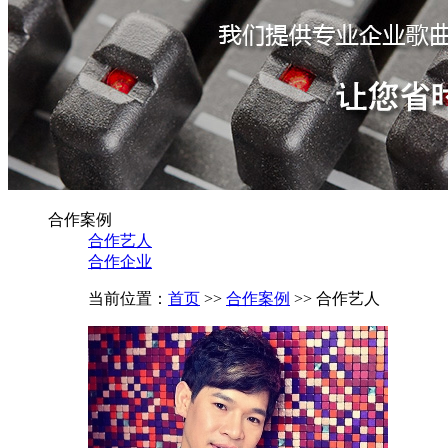
合作案例
合作艺人
合作企业
当前位置：
首页
>>
合作案例
>> 合作艺人