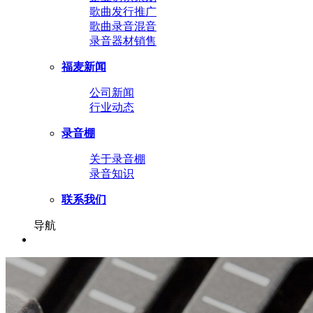
歌曲发行推广
歌曲录音混音
录音器材销售
福麦新闻
公司新闻
行业动态
录音棚
关于录音棚
录音知识
联系我们
导航