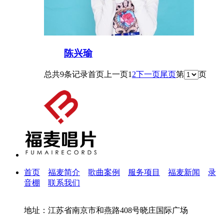
陈兴瑜
总共9条记录
首页
上一页
1
2
下一页
尾页
第
页
首页
福麦简介
歌曲案例
服务项目
福麦新闻
录
音棚
联系我们
地址：江苏省南京市和燕路408号晓庄国际广场