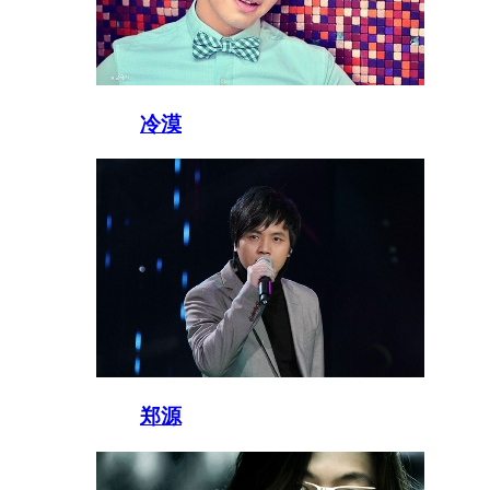
冷漠
郑源