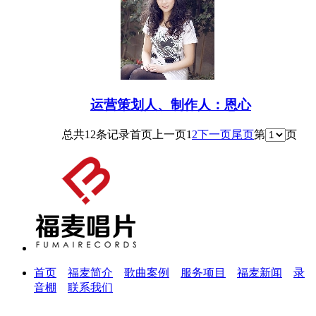
运营策划人、制作人：恩心
总共12条记录
首页
上一页
1
2
下一页
尾页
第
页
首页
福麦简介
歌曲案例
服务项目
福麦新闻
录
音棚
联系我们