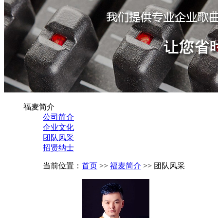
福麦简介
公司简介
企业文化
团队风采
招贤纳士
当前位置：
首页
>>
福麦简介
>> 团队风采