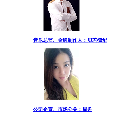
音乐总监、金牌制作人：贝若德华
公司企宣、市场公关：周舟