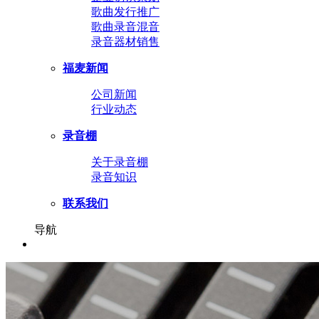
歌曲发行推广
歌曲录音混音
录音器材销售
福麦新闻
公司新闻
行业动态
录音棚
关于录音棚
录音知识
联系我们
导航