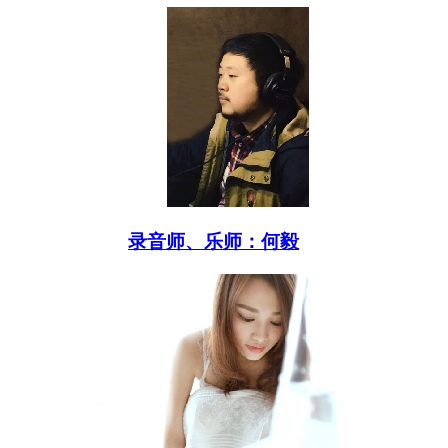
录音师、乐师：何毅