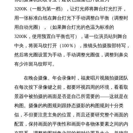
3200K（一般为第一档），让灯光师将舞台灯光打开，
用一张标准白纸在舞台灯光下手动调整白平衡（调整时
用自动光圈），（如果舞台灯光的色温为标准的
3200K，使用预置白平衡也可），请一位演员站到舞台
中央，将斑马纹打开（100％），推镜头拍摄脸部特写，
然后将光圈设置为手动，手动调整光圈值，调整到鼻尖
有少许斑马纹即可。
在晚会摄像、年会录像时，福麦唱片视频拍摄团队
在每次按下录像键之前，都要环视四周的环境，看看取
景器中被拍摄的画面是否是自己所需要的——这就是在
构图。摄像的构图规则跟静态摄影的构图规则十分类
似，不但要注意主角的位置，而且还要研究整个画面的
配
置，保持画面的平衡性和画面中各物体要素之间的内