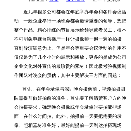
近几年很多公司都会在年底举办年会和各种会议活
动，一般企业举行一场晚会都会邀请重要的领导，想把
整个作品、精心排练的节目展示给领导或者员工，根本
不可能象电视台演播厅一样让摄像师一遍一遍的拍摄，
直到导演满意为止。但是年会等重要会议活动的作用不
仅仅是为了几个小时的展示和播放，更多的是成为公司
企业文化对外宣传的最珍贵的素材！因此极考验视频制
作团队对晚会的预估，其中主要解决三方面的问题：
首先，在年会录像与深圳晚会摄像前，视频拍摄团
队需提前做好拍前的准备，首先要了解清楚客户方的晚
会拍摄要求，确定晚会摄像或年会录像时要拍哪些场
面，在什么时间拍。此外，拍摄前一天要把需要的录
像、照相器材准备好，最好能提前一天到达拍摄现场，