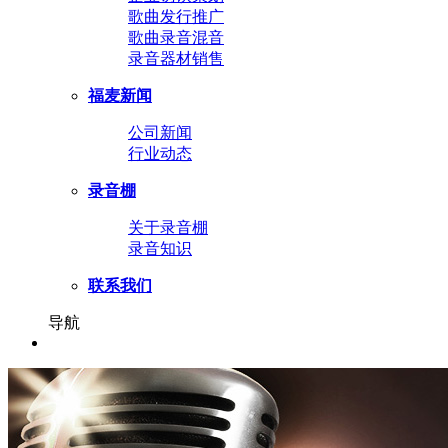
歌曲发行推广
歌曲录音混音
录音器材销售
福麦新闻
公司新闻
行业动态
录音棚
关于录音棚
录音知识
联系我们
导航