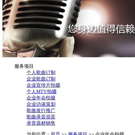
服务项目
个人歌曲订制
企业歌曲订制
企业宣传片拍摄
个人MTV拍摄
企业年会拍摄
企业访谈策划
歌曲发行推广
歌曲录音混音
录音器材销售
当前位置：
首页
>>
服务项目
>> 企业年会拍摄