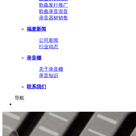
歌曲发行推广
歌曲录音混音
录音器材销售
福麦新闻
公司新闻
行业动态
录音棚
关于录音棚
录音知识
联系我们
导航