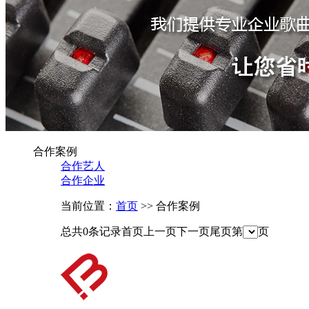
合作案例
合作艺人
合作企业
当前位置：
首页
>> 合作案例
总共0条记录
首页
上一页
下一页
尾页
第
页